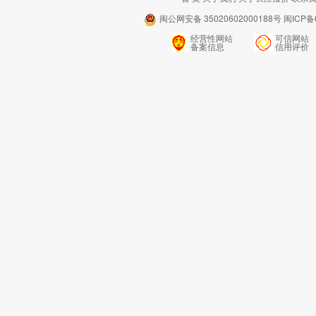
闽公网安备 35020602000188号 闽ICP备0
经营性网站
可信网站
备案信息
信用评价