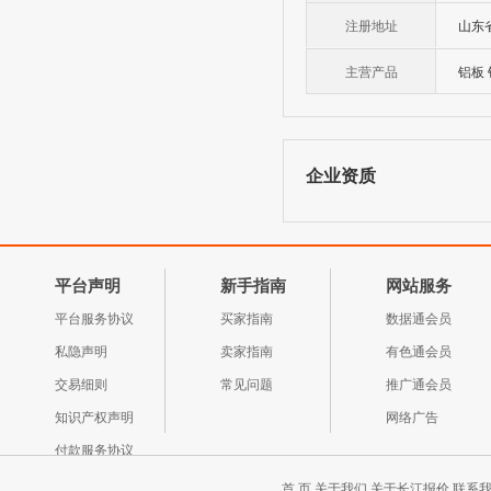
注册地址
山东
主营产品
铝板
企业资质
平台声明
新手指南
网站服务
平台服务协议
买家指南
数据通会员
私隐声明
卖家指南
有色通会员
交易细则
常见问题
推广通会员
知识产权声明
网络广告
付款服务协议
首 页
关于我们
关于长江报价
联系